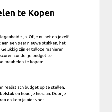
len te Kopen
enheid zijn. Of je nu net op jezelf
t aan een paar nieuwe stukken, het
Gelukkig zijn er talloze manieren
scoren zonder je budget te
ope meubelen te kopen:
n realistisch budget op te stellen.
belstuk en houd je hieraan. Door je
en en kom je niet voor