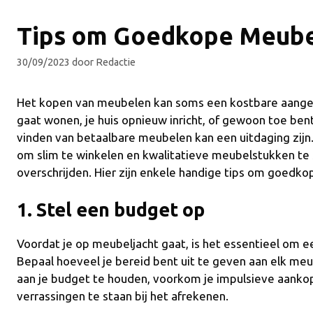
Tips om Goedkope Meube
30/09/2023
door
Redactie
Het kopen van meubelen kan soms een kostbare aangeleg
gaat wonen, je huis opnieuw inricht, of gewoon toe ben
vinden van betaalbare meubelen kan een uitdaging zijn. 
om slim te winkelen en kwalitatieve meubelstukken te 
overschrijden. Hier zijn enkele handige tips om goedk
1. Stel een budget op
Voordat je op meubeljacht gaat, is het essentieel om ee
Bepaal hoeveel je bereid bent uit te geven aan elk meu
aan je budget te houden, voorkom je impulsieve aankop
verrassingen te staan bij het afrekenen.