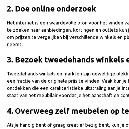
2. Doe online onderzoek
Het internet is een waardevolle bron voor het vinden 
te zoeken naar aanbiedingen, kortingen en outlets kun 
om prijzen te vergelijken bij verschillende winkels en p
neemt.
3. Bezoek tweedehands winkels 
Tweedehands winkels en markten zijn geweldige plek
een fractie van de originele prijs te vinden. Vaak kun j
ontdekken die een karakteristieke uitstraling aan je in
staat van het meubilair voordat je het aanschaft en co
4. Overweeg zelf meubelen op t
Als je handig bent of graag creatief bezig bent, kun 