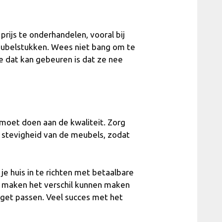
rijs te onderhandelen, vooral bij
eubelstukken. Wees niet bang om te
te dat kan gebeuren is dat ze nee
moet doen aan de kwaliteit. Zorg
n stevigheid van de meubels, zodat
e huis in te richten met betaalbare
 maken het verschil kunnen maken
dget passen. Veel succes met het