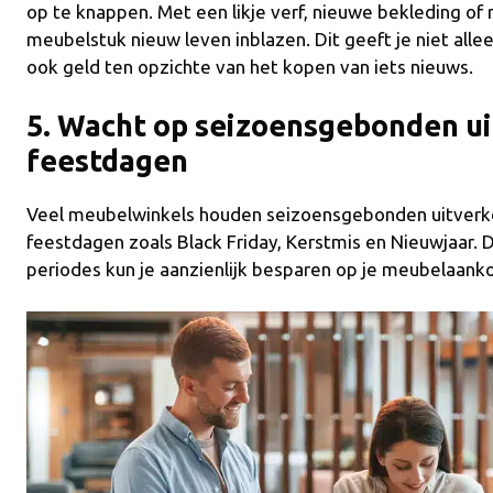
op te knappen. Met een likje verf, nieuwe bekleding o
meubelstuk nieuw leven inblazen. Dit geeft je niet all
ook geld ten opzichte van het kopen van iets nieuws.
5. Wacht op seizoensgebonden u
feestdagen
Veel meubelwinkels houden seizoensgebonden uitverko
feestdagen zoals Black Friday, Kerstmis en Nieuwjaar.
periodes kun je aanzienlijk besparen op je meubelaank