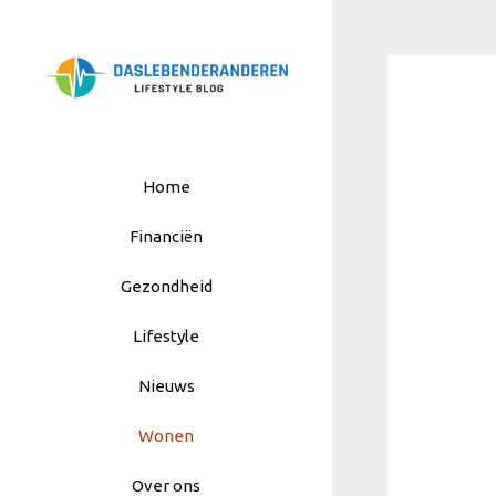
Ga
naar
de
inhoud
Home
Financiën
Gezondheid
Lifestyle
Nieuws
Wonen
Over ons