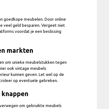
van goedkope meubelen. Door online
je veel geld besparen. Vergeet niet
latforms voordat je een beslissing
en markten
ken om unieke meubelstukken tegen
e hier ook vintage meubels
terieur kunnen geven. Let wel op de
ntroleer op eventuele gebreken.
e knappen
je overwegen om gebruikte meubels